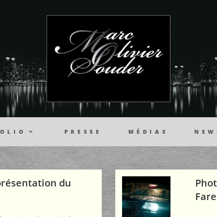
OLIO
PRESSE
MÉDIAS
NEW
présentation du
Phot
Fare