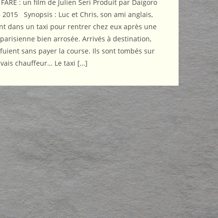
FARE : un film de Julien Seri Produit par Daigoro
– 2015 Synopsis : Luc et Chris, son ami anglais,
t dans un taxi pour rentrer chez eux après une
 parisienne bien arrosée. Arrivés à destination,
enfuient sans payer la course. Ils sont tombés sur
vais chauffeur… Le taxi […]