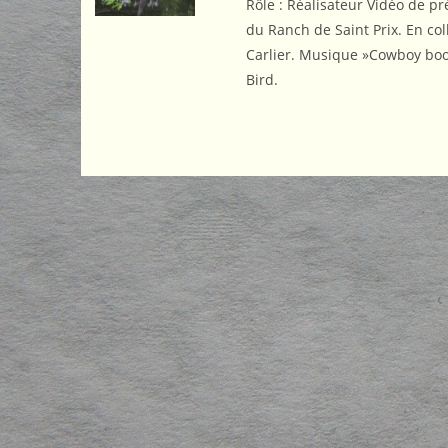
Rôle : Réalisateur Vidéo de pr
du Ranch de Saint Prix. En col
Carlier. Musique »Cowboy boot
Bird.