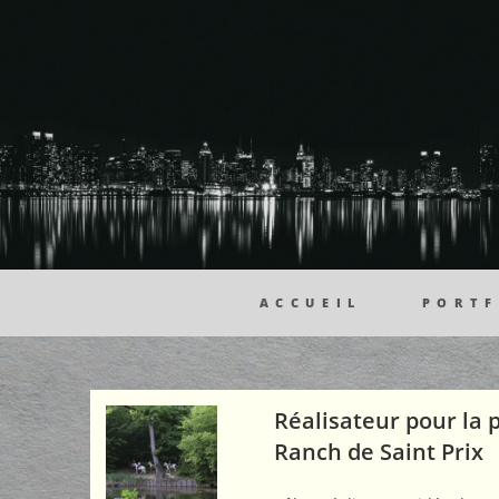
Skip
to
content
Exemple boucle
ACCUEIL
PORTF
Réalisateur pour la 
Ranch de Saint Prix