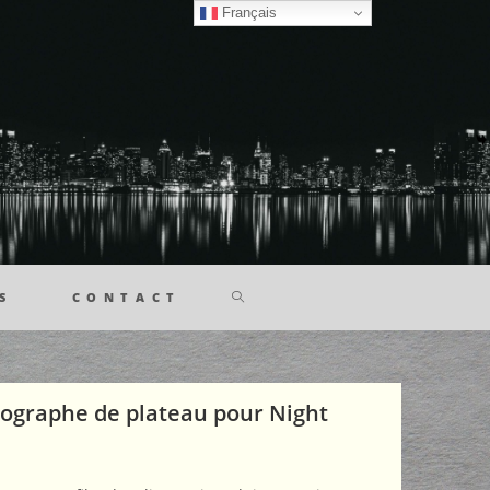
Français
S
CONTACT
ographe de plateau pour Night