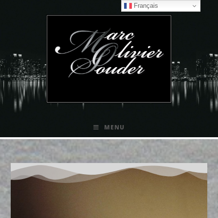
Français
Portfolio
MENU