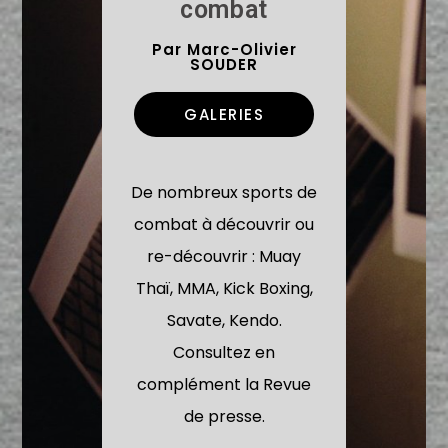
combat
Par Marc-Olivier
SOUDER
GALERIES
De nombreux sports de
combat à découvrir ou
re-découvrir : Muay
Thaï, MMA, Kick Boxing,
Savate, Kendo.
Consultez en
complément la Revue
de presse.